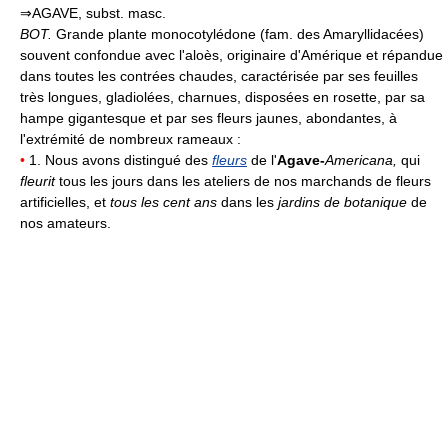
⇒AGAVE, subst. masc.
BOT.
Grande plante monocotylédone (fam. des Amaryllidacées)
souvent confondue avec l'aloès, originaire d'Amérique et répandue
dans toutes les contrées chaudes, caractérisée par ses feuilles
très longues, gladiolées, charnues, disposées en rosette, par sa
hampe gigantesque et par ses fleurs jaunes, abondantes, à
l'extrémité de nombreux rameaux :
•
1. Nous avons distingué des
fleurs
de l'
Agave-
Americana,
qui
fleurit
tous les jours dans les ateliers de nos marchands de fleurs
artificielles, et
tous les cent ans
dans les
jardins de botanique
de
nos amateurs.