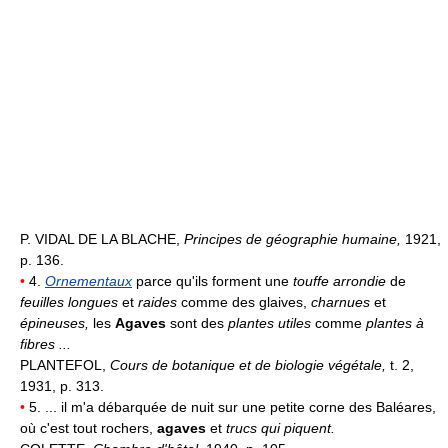
P. VIDAL DE LA BLACHE,
Principes de géographie humaine,
1921,
p. 136.
•
4.
Ornementaux
parce qu'ils forment une
touffe arrondie
de
feuilles longues
et
raides
comme des glaives,
charnues
et
épineuses,
les
Agaves
sont des
plantes utiles
comme
plantes à
fibres ...
PLANTEFOL,
Cours de botanique et de biologie végétale,
t. 2,
1931, p. 313.
•
5. ... il m'a débarquée de nuit sur une petite corne des Baléares,
où c'est tout rochers,
agaves
et
trucs qui piquent.