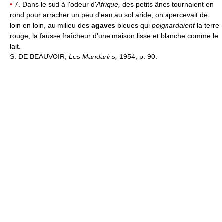
•
7. Dans le sud à l'odeur d'
Afrique,
des petits ânes tournaient en
rond pour arracher un peu d'eau au sol aride; on apercevait de
loin en loin, au milieu des
agaves
bleues qui
poignardaient
la terre
rouge, la fausse fraîcheur d'une maison lisse et blanche comme le
lait.
S. DE BEAUVOIR,
Les Mandarins,
1954, p. 90.