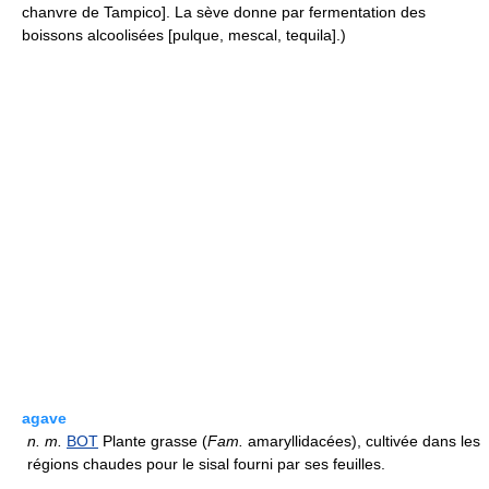
chanvre de Tampico]. La sève donne par fermentation des
boissons alcoolisées [pulque, mescal, tequila].)
agave
n.
m.
BOT
Plante grasse (
Fam.
amaryllidacées), cultivée dans les
régions chaudes pour le sisal fourni par ses feuilles.